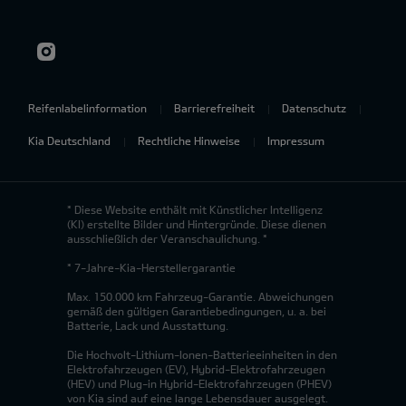
Reifenlabelinformation
Barrierefreiheit
Datenschutz
Kia Deutschland
Rechtliche Hinweise
Impressum
* Diese Website enthält mit Künstlicher Intelligenz
(KI) erstellte Bilder und Hintergründe. Diese dienen
ausschließlich der Veranschaulichung. *
* 7-Jahre-Kia-Herstellergarantie
Max. 150.000 km Fahrzeug-Garantie. Abweichungen
gemäß den gültigen Garantiebedingungen, u. a. bei
Batterie, Lack und Ausstattung.
Die Hochvolt-Lithium-Ionen-Batterieeinheiten in den
Elektrofahrzeugen (EV), Hybrid-Elektrofahrzeugen
(HEV) und Plug-in Hybrid-Elektrofahrzeugen (PHEV)
von Kia sind auf eine lange Lebensdauer ausgelegt.