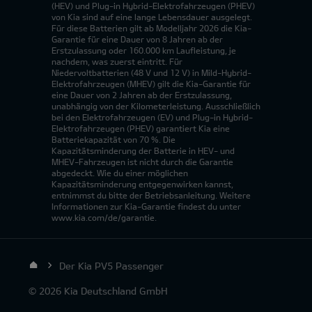
(HEV) und Plug-in Hybrid-Elektrofahrzeugen (PHEV)
von Kia sind auf eine lange Lebensdauer ausgelegt.
Für diese Batterien gilt ab Modelljahr 2026 die Kia-
Garantie für eine Dauer von 8 Jahren ab der
Erstzulassung oder 160.000 km Laufleistung, je
nachdem, was zuerst eintritt. Für
Niedervoltbatterien (48 V und 12 V) in Mild-Hybrid-
Elektrofahrzeugen (MHEV) gilt die Kia-Garantie für
eine Dauer von 2 Jahren ab der Erstzulassung,
unabhängig von der Kilometerleistung. Ausschließlich
bei den Elektrofahrzeugen (EV) und Plug-in Hybrid-
Elektrofahrzeugen (PHEV) garantiert Kia eine
Batteriekapazität von 70 %. Die
Kapazitätsminderung der Batterie in HEV- und
MHEV-Fahrzeugen ist nicht durch die Garantie
abgedeckt. Wie du einer möglichen
Kapazitätsminderung entgegenwirken kannst,
entnimmst du bitte der Betriebsanleitung. Weitere
Informationen zur Kia-Garantie findest du unter
www.kia.com/de/garantie.
Der Kia PV5 Passenger
© 2026 Kia Deutschland GmbH