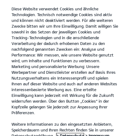
Diese Website verwendet Cookies und ähnliche
open
Technologien. Technisch notwendige Cookies sind aktiv
menu
und können nicht deaktiviert werden. Für alle weiteren
KONTAKT
Zwecke bitten wir um Ihre Einwilligung. Damit willigen Sie
sowohl in das Setzen der jeweiligen Cookies und
Tracking-Technologien und in die anschließende
Verarbeitung der dadurch erhobenen Daten zu den
nachfolgend genannten Zwecken ein: Analyse und
Performance: Wir messen, wie unsere Website genutzt
wird, um Inhalte und Funktionen zu verbessern.
Marketing und personalisierte Werbung: Unsere
Werbepartner und Dienstleister erstellen auf Basis Ihres
Nutzungsverhaltens ein Interessenprofil und spielen
Ihnen auf dieser Website und auch auf anderen Websites
interessenbasierte Werbung aus. Eine erteilte
Einwilligung kann jederzeit mit Wirkung für die Zukunft
widerrufen werden. Über den Button „Cookies“ in der
Kopfzeile gelangen Sie jederzeit zur Anpassung Ihrer
Präferenzen.
Weitere Informationen zu den eingesetzten Anbietern,
Speicherdauern und Ihren Rechten finden Sie in unserer
Datenschutzerklärung.
> Datenschutz
> Impressum