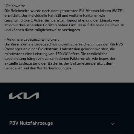
¹ Reichweite
Die Reichweite wurde nach dem genormten EU-Messverfahren (WLTP)
ermittelt. Der individuelle Fahrstil und weitere Faktoren wie
Geschwindigkeit, Außentemperatur, Topografie‚ und der Einsatz von
stromverbrauchenden Geräten haben Einfluss auf die reale Reichweite
und können diese möglicherweise verringern.
Maximale Ladegeschwindigkeit
2
Um die maximale Ladegeschwindigkeit zu erreichen, muss der Kia PV5
Passenger an einer Gleichstrom-Ladestation geladen werden, die
mindestens eine Leistung von 150 kW liefert. Die tatsächliche
Ladeleistung hängt von verschiedenen Faktoren ab, wie bspw. der
aktuelle Ladezustand der Batterie, der Batterietemperatur, dem
Ladegerät und den Wetterbedingungen.
PBV Nutzfahrzeuge