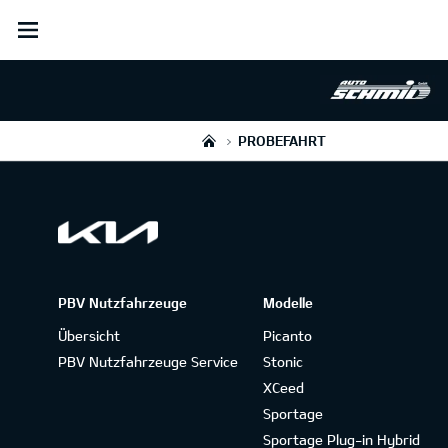
open
menu
PROBEFAHRT
PBV Nutzfahrzeuge
Modelle
Übersicht
Picanto
PBV Nutzfahrzeuge Service
Stonic
XCeed
Sportage
Sportage Plug-in Hybrid