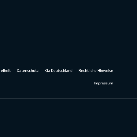
reiheit
Datenschutz
Kia Deutschland
Rechtliche Hinweise
Impressum