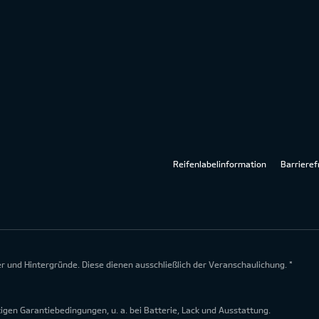
Reifenlabelinformation
Barrieref
lder und Hintergründe. Diese dienen ausschließlich der Veranschaulichung. *
en Garantiebedingungen, u. a. bei Batterie, Lack und Ausstattung.