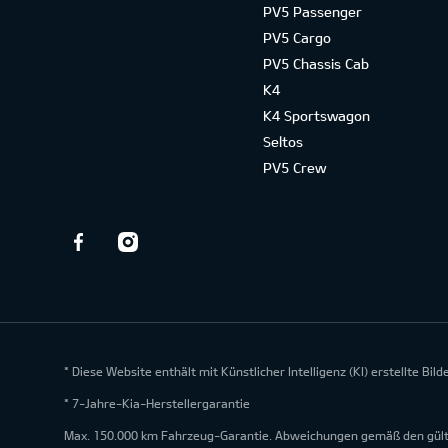
PV5 Passenger
PV5 Cargo
PV5 Chassis Cab
K4
K4 Sportswagon
Seltos
PV5 Crew
* Diese Website enthält mit Künstlicher Intelligenz (KI) erstellte Bi
* 7-Jahre-Kia-Herstellergarantie
Max. 150.000 km Fahrzeug-Garantie. Abweichungen gemäß den gültig