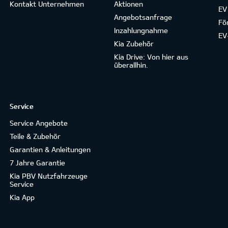
Kontakt Unternehmen
Aktionen
EV
Angebotsanfrage
Fö
Inzahlungnahme
EV
Kia Zubehör
Kia Drive: Von hier aus
überallhin.
Service
Service Angebote
Teile & Zubehör
Garantien & Anleitungen
7 Jahre Garantie
Kia PBV Nutzfahrzeuge
Service
Kia App