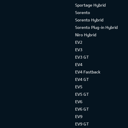
Sportage Hybrid
Sorento
Sorento Hybrid
Sorento Plug-in Hybrid
Niro Hybrid
EV2
EV3
EV3 GT
EV4
EV4 Fastback
EV4 GT
EV5
EV5 GT
EV6
EV6 GT
EV9
EV9 GT